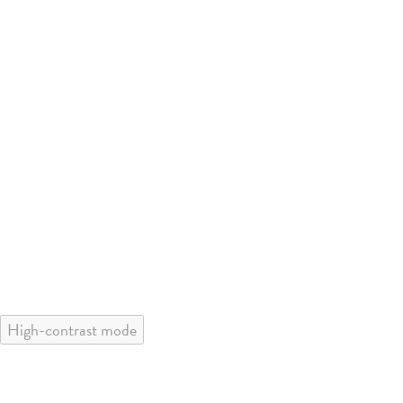
High-contrast mode