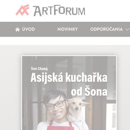
ÚVOD
NOVINKY
ODPORÚČANIA