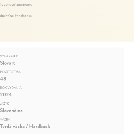
dporučiť známemu
dielať na Facebooku
VYDAVATEĽ
Slovart
POČET STRÁN
48
ROK VYDANIA
2024
JAZYK
Slovenčina
VÄZBA
Tvrdá väzba / Hardback