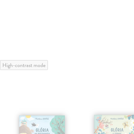
High-contrast mode