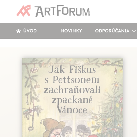
ÚVOD
NOVINKY
ODPORÚČANIA