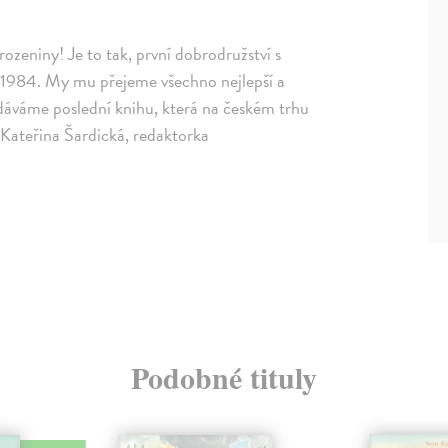
rozeniny! Je to tak, první dobrodružství s
e 1984. My mu přejeme všechno nejlepší a
dáváme poslední knihu, která na českém trhu
 Kateřina Šardická, redaktorka
Podobné tituly