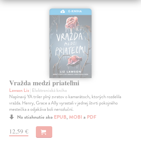
E-KNIHA
Vražda medzi priateľmi
Lawson Liz
| Elektronická kniha
Napínavý YA triler plný zvratov o kamarátoch, ktorých rozdelila
vražda. Henry, Grace a Ally vyrastali v jednej štvrti pokojného
mestečka a odjakživa boli nerozluční.
Na stiahnutie ako
EPUB
,
MOBI
a
PDF
12,59 €