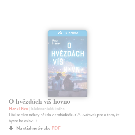
E-KNIHA
O hvězdách víš hovno
Hanel Petr
| Elektronická kniha
Líbil se vám někdy někdo v emhádéčku? A uvažovali jste o tom, že
byste ho oslovili?
Na stiahnutie ako
PDF