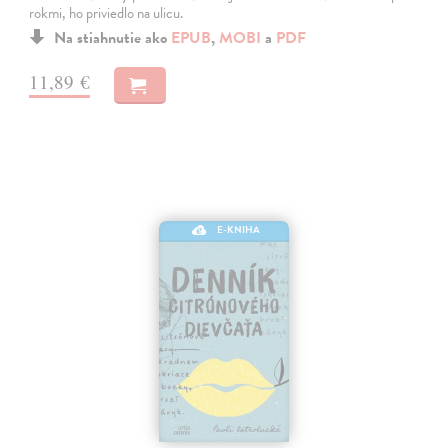
rokmi, ho priviedlo na ulicu.
Na stiahnutie ako
EPUB
,
MOBI
a
PDF
11,89 €
E-KNIHA