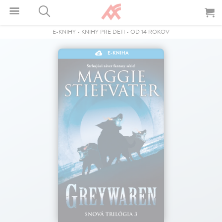
E-KNIHY
-
KNIHY PRE DETI
-
OD 14 ROKOV
E-KNIHA