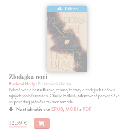
E-KNIHA
Zlodejka noci
Blacková Holly
| Elektronická kniha
Pokračovanie bestsellerovej temnej fantasy o zlodejoch tieňov a
tajných spoločenstvách. Charlie Hallová, talentovaná podvodníčka,
pri poslednej prácičke takmer zomrela.
Na stiahnutie ako
EPUB
,
MOBI
a
PDF
12,59 €