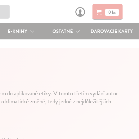
0 ks
E-KNIHY
OSTATNÉ
DAROVACIE KARTY
odem do aplikované etiky. V tomto třetím vydání autor
u o klimatické změně, tedy jedné z nejdůležitějších