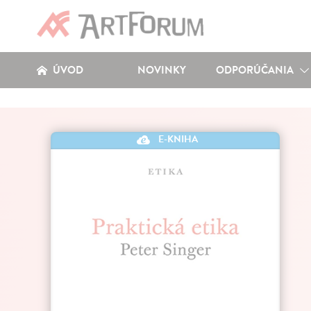
ÚVOD
NOVINKY
ODPORÚČANIA
E-KNIHA