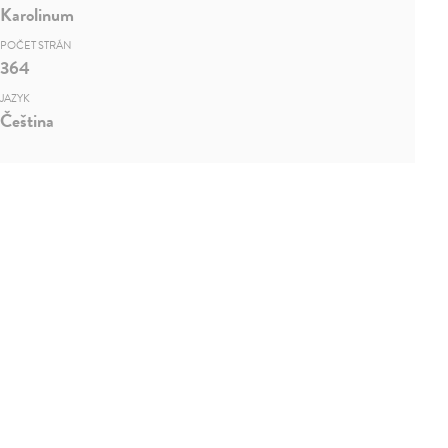
Karolinum
POČET STRÁN
364
JAZYK
Čeština