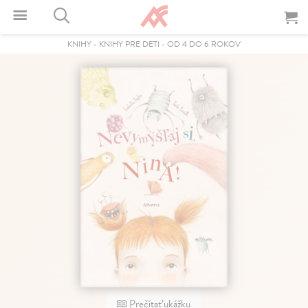
KNIHY
-
KNIHY PRE DETI
-
OD 4 DO 6 ROKOV
Prečítať ukážku