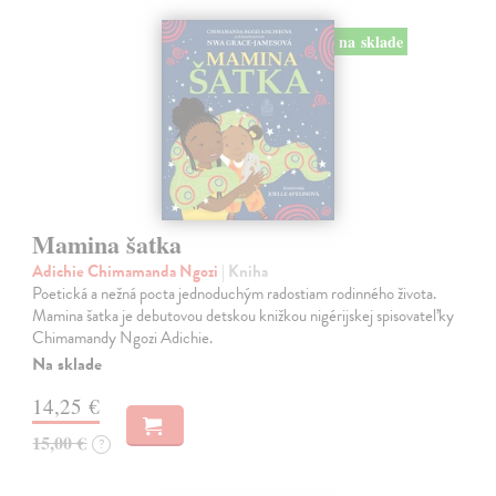
na sklade
Mamina šatka
Adichie Chimamanda Ngozi
| Kniha
Poetická a nežná pocta jednoduchým radostiam rodinného života.
Mamina šatka je debutovou detskou knižkou nigérijskej spisovateľky
Chimamandy Ngozi Adichie.
Na sklade
14,25 €
15,00 €
?