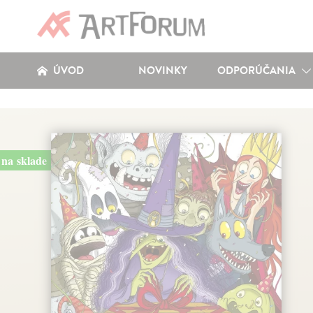
ÚVOD
NOVINKY
ODPORÚČANIA
na sklade