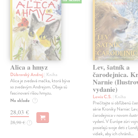
Alica a hmyz
Lev, šatník a
čarodejnica. K
Dúbravský Andrej
| Kniha
Narnie (Ilustro
Alica je zvedavá mačka, ktorá býva
so zvedavým Andrejom. Obaja sú
vydanie)
fascinovaní ríšou hmyzu.
Lewis C.S.
| Kniha
Na sklade
?
Prečítajte si obľúbenú čas
série Kroniky Narnie: Lev,
28,03 €
čarodejnica v novom ilus
vydaní. V Európe zúri vojn
28,90 €
?
posielajú svoje deti z Lond
vidiek, aby ich chránili…