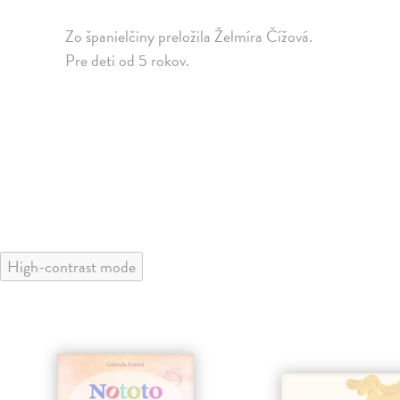
Zo španielčiny preložila Želmíra Čížová.
Pre deti od 5 rokov.
High-contrast mode