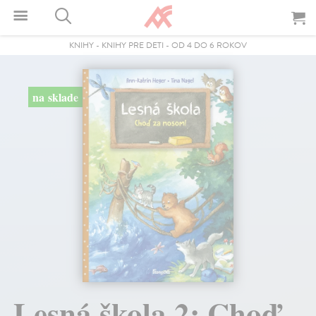
KNIHY
-
KNIHY PRE DETI
-
OD 4 DO 6 ROKOV
na sklade
Lesná škola 2: Choď