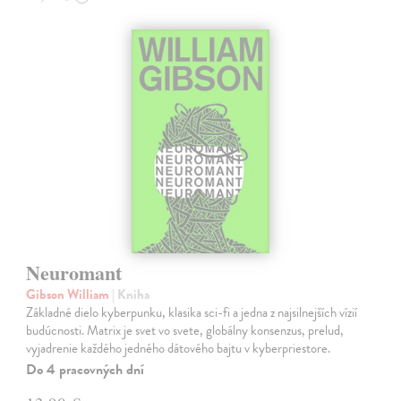
Neuromant
Gibson William
| Kniha
Základné dielo kyberpunku, klasika sci-fi a jedna z najsilnejších vízií
budúcnosti. Matrix je svet vo svete, globálny konsenzus, prelud,
vyjadrenie každého jedného dátového bajtu v kyberpriestore.
Do 4 pracovných dní