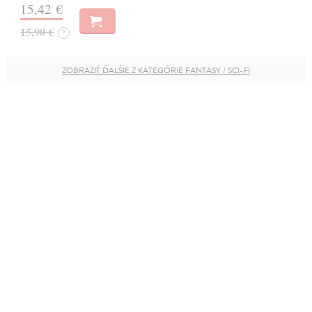
15,42 €
15,90 €
?
ZOBRAZIŤ ĎALŠIE Z KATEGÓRIE FANTASY / SCI-FI