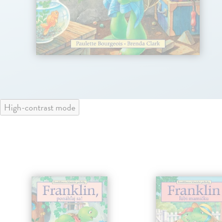
High-contrast mode