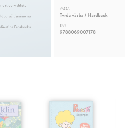
ridať do wishlistu
VÄZBA
Tvrdá väzba / Hardback
dporučiť známemu
EAN
dielať na Facebooku
9788069007178