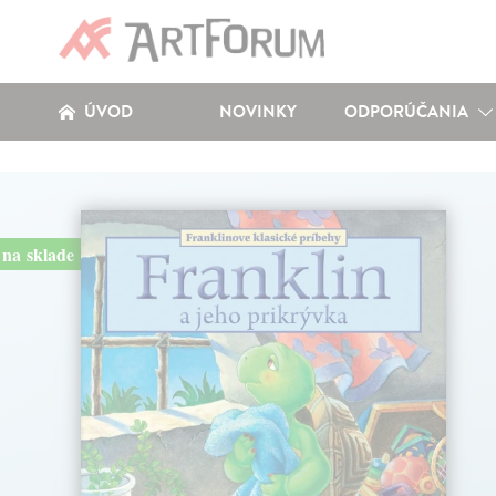
ÚVOD
NOVINKY
ODPORÚČANIA
na sklade