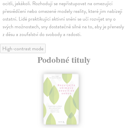
ocitli, jakákoli. Rozhodují se nepřistupovat na omezující
přesvědčení nebo omezené modely reality, které jim nabízejí
ostatní. Lidé praktikující aktivní snění se učí rozvíjet sny o
svých možnostech, sny dostatečně silné na to, aby je přenesly
z děsu a zoufalství do svobody a radosti.
High-contrast mode
Podobné tituly