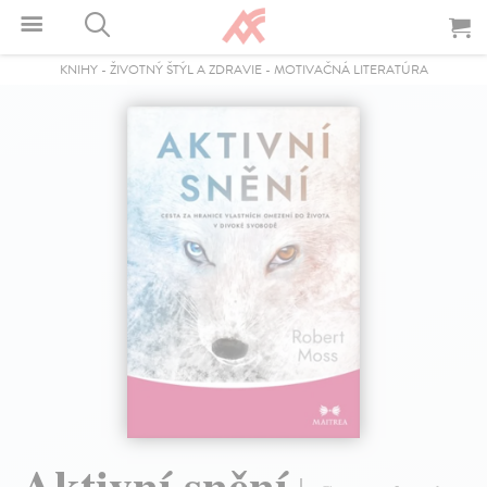
KNIHY
-
ŽIVOTNÝ ŠTÝL A ZDRAVIE
-
MOTIVAČNÁ LITERATÚRA
Aktivní snění