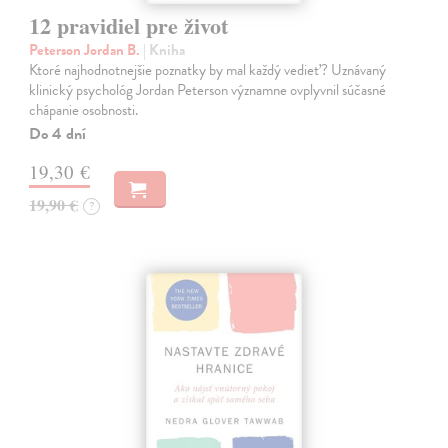
12 pravidiel pre život
Peterson Jordan B.
| Kniha
Ktoré najhodnotnejšie poznatky by mal každý vedieť? Uznávaný
klinický psychológ Jordan Peterson významne ovplyvnil súčasné
chápanie osobnosti.
Do 4 dní
19,30 €
19,90 €
?