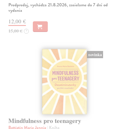
Predpredaj, vychádza 21.8.2026, zasielame do 7 dní od
vydania
12,00 €
15,00 €
?
novinka
Mindfulness pro teenagery
Battistin Marie Jennie
| Kniha