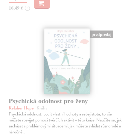
16,49 €
?
predpredaj
Psychická odolnost pro ženy
Kelaher Hope
| Kniha
Psychická odolnost, pocit vlastní hodnoty a sebejistota, to vše
můžete rozvíjet pomocí tvůrčích aktivit v této knize. Naučíte se, jak
zacházet s problémovými situacemi, jak můžete zvládat různorodé a
náročné…