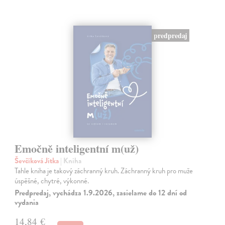
predpredaj
Emočně inteligentní m(už)
Ševčíková Jitka
| Kniha
Tahle kniha je takový záchranný kruh. Záchranný kruh pro muže
úspěšné, chytré, výkonné.
Predpredaj, vychádza 1.9.2026, zasielame do 12 dní od
vydania
14,84 €