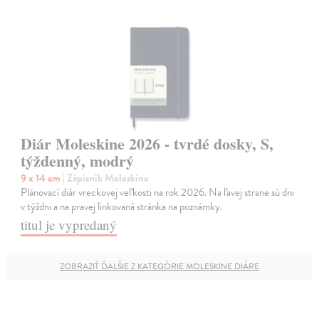
Diár Moleskine 2026 - tvrdé dosky, S,
týždenný, modrý
9 x 14 cm
| Zápisník Moleskine
Plánovací diár vreckovej veľkosti na rok 2026. Na ľavej strane sú dni
v týždni a na pravej linkovaná stránka na poznámky.
titul je vypredaný
ZOBRAZIŤ ĎALŠIE Z KATEGÓRIE MOLESKINE DIÁRE