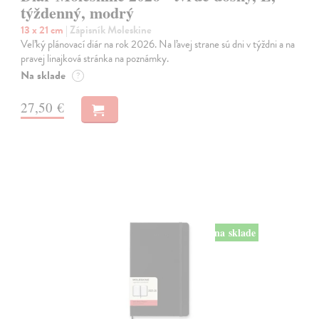
týždenný, modrý
13 x 21 cm
| Zápisník Moleskine
Veľký plánovací diár na rok 2026. Na ľavej strane sú dni v týždni a na
pravej linajková stránka na poznámky.
Na sklade
?
27,50 €
na sklade