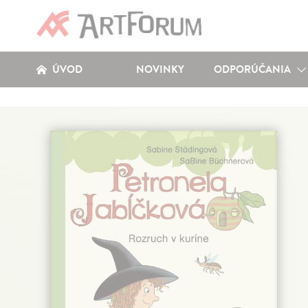
ÚVOD
NOVINKY
ODPORÚČANIA