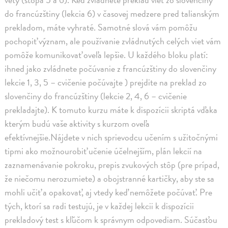
do francúzštiny (lekcia 6) v časovej medzere pred talianským
prekladom, máte vyhraté. Samotné slová vám pomôžu
pochopiť význam, ale používanie zvládnutých celých viet vám
pomôže komunikovať oveľa lepšie. U každého bloku platí:
ihned jako zvládnete počúvanie z francúzštiny do slovenčiny
lekcie 1, 3, 5 – cvičenie počúvajte ) prejdite na preklad zo
slovenčiny do francúzštiny (lekcie 2, 4, 6 – cvičenie
prekladajte). K tomuto kurzu máte k dispozícii skriptá vďaka
kterým budú vaše aktivity s kurzom oveľa
efektívnejšie.Nájdete v nich sprievodcu učením s užitočnými
tipmi ako možnourobiť učenie účelnejším, plán lekcií na
zaznamenávanie pokroku, prepis zvukových stôp (pre prípad,
že niečomu nerozumiete) a obojstranné kartičky, aby ste sa
mohli učiť a opakovať, aj vtedy keď nemôžete počúvať. Pre
tých, ktorí sa radi testujú, je v každej lekcii k dispozícii
prekladový test s kľúčom k správnym odpovediam. Súčasťou