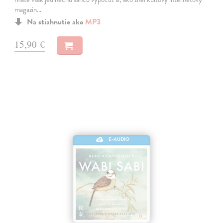
magazín…
Na stiahnutie ako
MP3
15,90 €
E-AUDIO