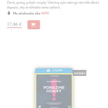
Dech, postoj, pohyb i smysly. Všechny tyto nástroje nám tělo dává k
dispozici, aby se dokázalo samo uzdravit.
Na stiahnutie ako
MP3
17,96 €
E-AUDIO
novinka