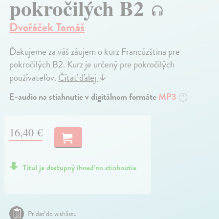
pokročilých B2
Dvořáček Tomáš
Ďakujeme za váš záujem o kurz Francúzština pre
pokročilých B2. Kurz je určený pre pokročilých
používateľov.
Čítať ďalej
↓
E-audio na stiahnutie v digitálnom formáte
MP3
?
16,40 €
Titul je dostupný ihneď na stiahnutie
Pridať do wishlistu