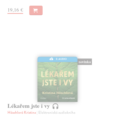
19,16 €
E-AUDIO
novinka
Lékařem jste i vy
Höschlová Kristina
| Elektronická audiokniha