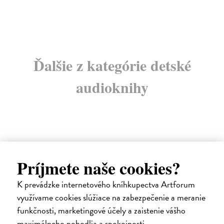
16
Ďalšie z kategórie detské
audioknihy
Príjmete naše cookies?
na sklade
K prevádzke internetového kníhkupectva Artforum
využívame cookies slúžiace na zabezpečenie a meranie
funkčnosti, marketingové účely a zaistenie vášho
maximálneho pohodlia a spokojnosti.