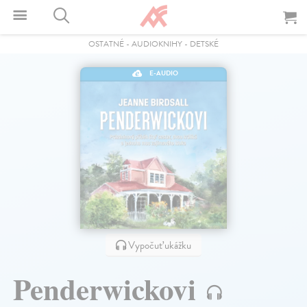
OSTATNÉ
-
AUDIOKNIHY
-
DETSKÉ
E-AUDIO
Vypočuť ukážku
Penderwickovi