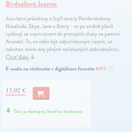
Birdsallová Jeanne
Jsou letní prázdniny a čtyři sestry Penderwickovy -
Rosalinda, Skye, Jane a Batty - se po změně plánů
vydávají se svým otcem do pronajaté chaty na panství
Arundel. To, co mělo být odpočinkovým časem, se
nakonec stane dny plnými nečekaných dobrodružství.
Čítať ďalej
↓
E-audio na stiahnutie v digitálnom formáte
MP3
?
13,92 €
Titul je dostupný ihneď na stiahnutie