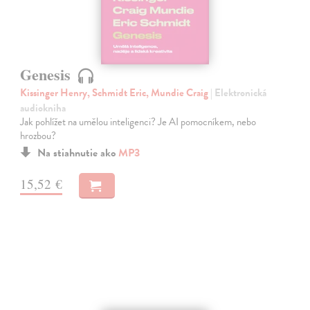
Genesis
Kissinger Henry, Schmidt Eric, Mundie Craig
| Elektronická
audiokniha
Jak pohlížet na umělou inteligenci? Je AI pomocníkem, nebo
hrozbou?
Na stiahnutie ako
MP3
15,52 €