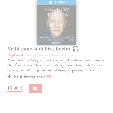
E-AUDIO
Vedli jsme si dobře, hochu
Hopkins Anthony
| Elektronická audiokniha
Mám v telefonu fotografii, na které jsem jako dítě se svým otcem na
pláži. Často tomu chlapci říkám: „Vedli jsme si dobře, hochu.“ Občas
se zamýšlím nad tím, jak se kluk z Walesu, syn pekaře, dostal až…
Na stiahnutie ako
MP3
19,96 €