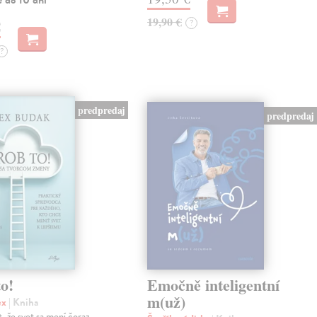
e do 10 dní
19,90 €
?
€
?
predpredaj
predpredaj
o!
Emočně inteligentní
m(už)
ex
| Kniha
, že svet sa mení čoraz