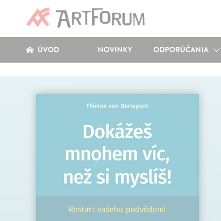
ÚVOD
NOVINKY
ODPORÚČANIA