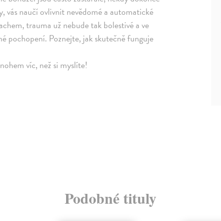
y, vás naučí ovlivnit nevědomé a automatické
achem, trauma už nebude tak bolestivé a ve
é pochopení. Poznejte, jak skutečně funguje
nohem víc, než si myslíte!
Podobné tituly