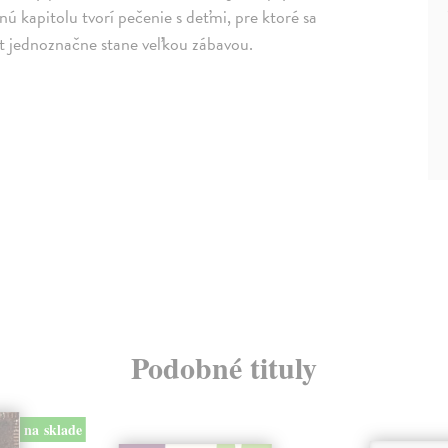
ú kapitolu tvorí pečenie s deťmi, pre ktoré sa
t jednoznačne stane veľkou zábavou.
Podobné tituly
na sklade