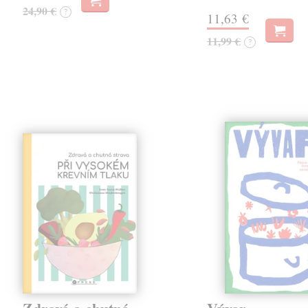
24,90 €
?
11,63 €
11,99 €
?