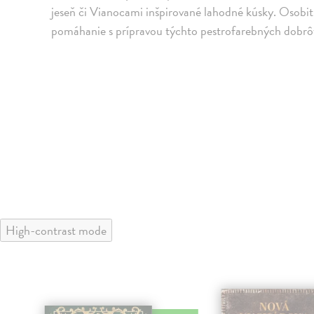
jeseň či Vianocami inšpirované lahodné kúsky. Osobitn
pomáhanie s prípravou týchto pestrofarebných dobrô
High-contrast mode