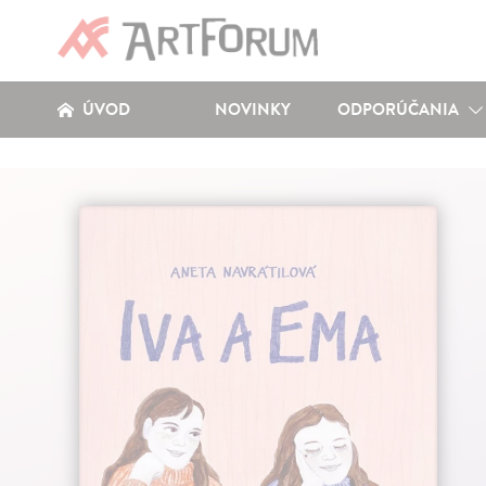
ÚVOD
NOVINKY
ODPORÚČANIA