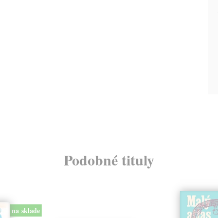
Podobné tituly
na sklade