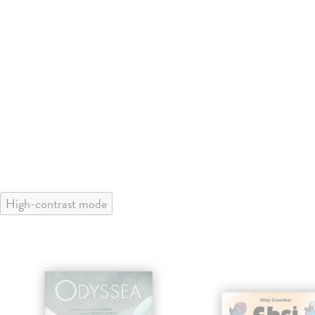
High-contrast mode