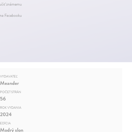
čiť známemu
 na Facebooku
VYDAVATEĽ
Meander
POČET STRÁN
56
ROK VYDANIA
2024
EDÍCIA
Modrý slon