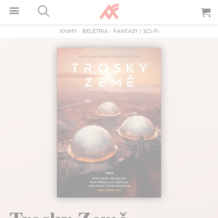
KNIHY
-
BELETRIA
-
FANTASY / SCI-FI