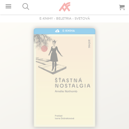
E-KNIHY
-
BELETRIA
-
SVETOVÁ
E-KNIHA