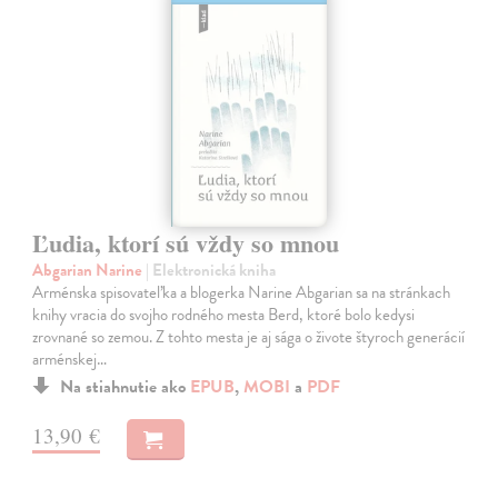
Ľudia, ktorí sú vždy so mnou
Abgarian Narine
| Elektronická kniha
Arménska spisovateľka a blogerka Narine Abgarian sa na stránkach
knihy vracia do svojho rodného mesta Berd, ktoré bolo kedysi
zrovnané so zemou. Z tohto mesta je aj sága o živote štyroch generácií
arménskej…
Na stiahnutie ako
EPUB
,
MOBI
a
PDF
13,90 €