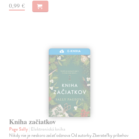
0,99 €
E-KNIHA
Kniha začiatkov
Page Sally
| Elektronická kniha
Nikdy nie je neskoro začať odznova Od autorky Zberateľky príbehov