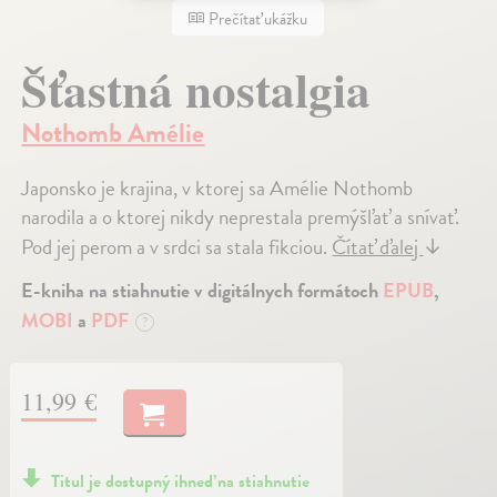
Prečítať ukážku
Šťastná nostalgia
Nothomb Amélie
Japonsko je krajina, v ktorej sa Amélie Nothomb
narodila a o ktorej nikdy neprestala premýšľať a snívať.
Pod jej perom a v srdci sa stala fikciou.
Čítať ďalej
↓
E-kniha na stiahnutie v digitálnych formátoch
EPUB
,
MOBI
a
PDF
?
11,99 €
Titul je dostupný ihneď na stiahnutie