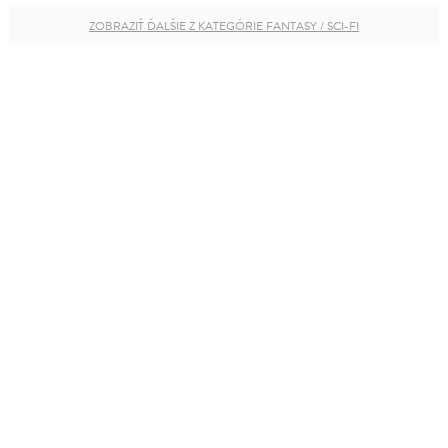
ZOBRAZIŤ ĎALŠIE Z KATEGÓRIE FANTASY / SCI-FI