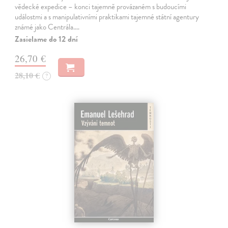
vědecké expedice – konci tajemně provázaném s budoucími
událostmi a s manipulativními praktikami tajemné státní agentury
známé jako Centrála.…
Zasielame do 12 dní
26,70 €
28,10 €
?