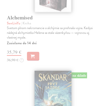
Alchemised
SenLinYu
| Kniha
Svetom plnom nekromancie a alchýmie sa prehnala vojna. Kedysi
nádejná alchymistka Helena sa stala väzenkyňou — vojnovou aj
vlastnej mysle.
Zasielame do 14 dní
35,79 €
36,90 €
?
na sklade