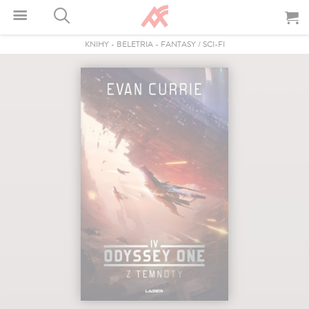
KNIHY
-
BELETRIA
-
FANTASY / SCI-FI