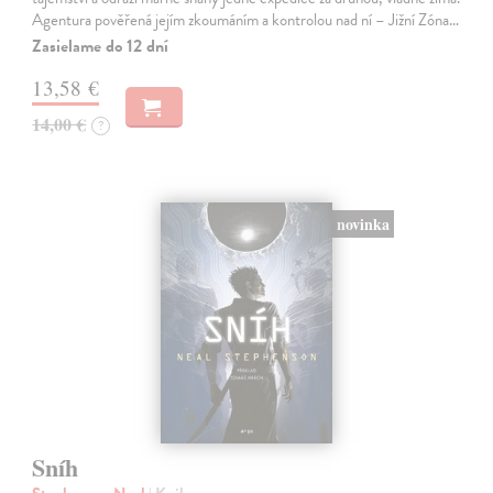
Agentura pověřená jejím zkoumáním a kontrolou nad ní – Jižní Zóna…
Zasielame do 12 dní
13,58 €
14,00 €
?
novinka
Sníh