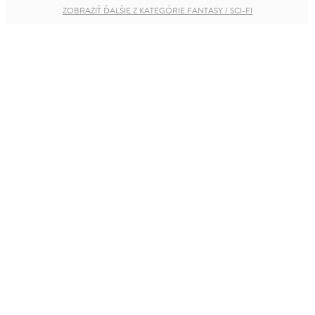
ZOBRAZIŤ ĎALŠIE Z KATEGÓRIE FANTASY / SCI-FI