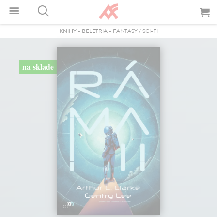
KNIHY
-
BELETRIA
-
FANTASY / SCI-FI
na sklade