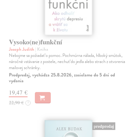
Vysoko(ne)funkční
Joseph Judith
| Kniha
Nebojme sa požiadať o pomoc. Pochmúrna nálada, hlboký smútok,
náročné vstávanie z postele, nechuť do jedla alebo strach z otvorenia
mailovej schránky.
Predpredaj, vychádza 25.8.2026, zasielame do 5 dní od
vydania
19,47 €
22,90 €
?
predpredaj