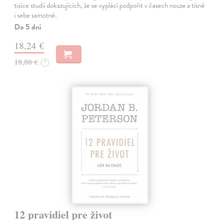
tisíce studií dokazujících, že se vyplácí podpořit v časech nouze a tísně
i sebe samotné.
Do 5 dní
18,24 €
18,80 €
?
12 pravidiel pre život