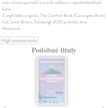
sme v živote spomalili a ocenili nádheru i nepredvídateľnosť
bytia.
Z anglického originálu The Comfort Book (Canongate Books
Ltd, Great Britain, Edinburgh 2021) preložila Jana
Melcerová.
High-contrast mode
Podobné tituly