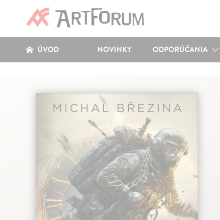
ÚVOD
NOVINKY
ODPORÚČANIA