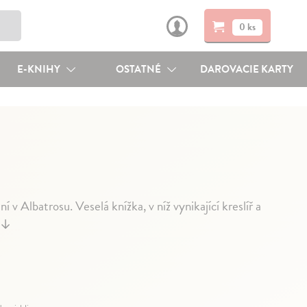
0 ks
E-KNIHY
OSTATNÉ
DAROVACIE KARTY
v Albatrosu. Veselá knížka, v níž vynikající kreslíř a
↓