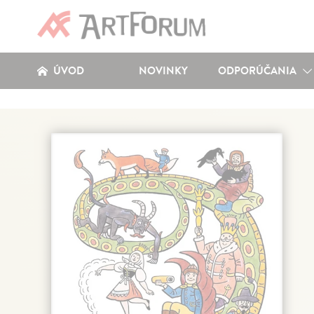
ÚVOD
NOVINKY
ODPORÚČANIA