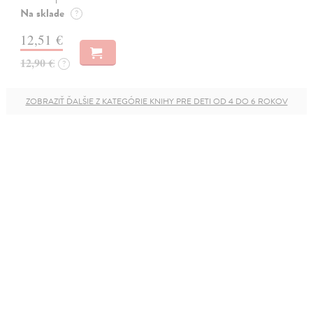
Na sklade
?
12,51 €
12,90 €
?
ZOBRAZIŤ ĎALŠIE Z KATEGÓRIE KNIHY PRE DETI OD 4 DO 6 ROKOV