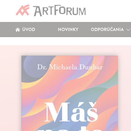
ÚVOD
NOVINKY
ODPORÚČANIA