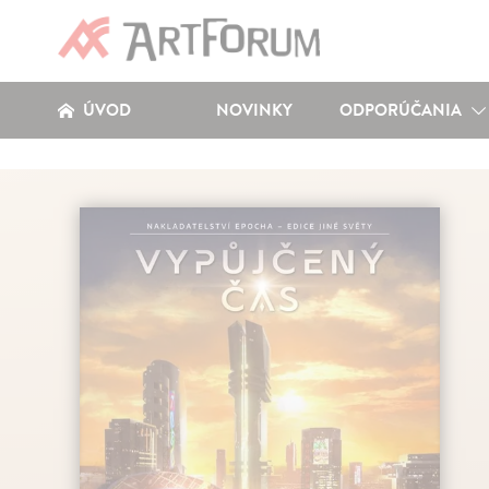
ÚVOD
NOVINKY
ODPORÚČANIA