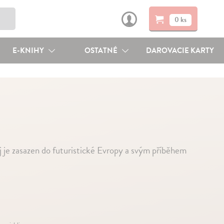
0 ks
E-KNIHY
OSTATNÉ
DAROVACIE KARTY
 je zasazen do futuristické Evropy a svým příběhem