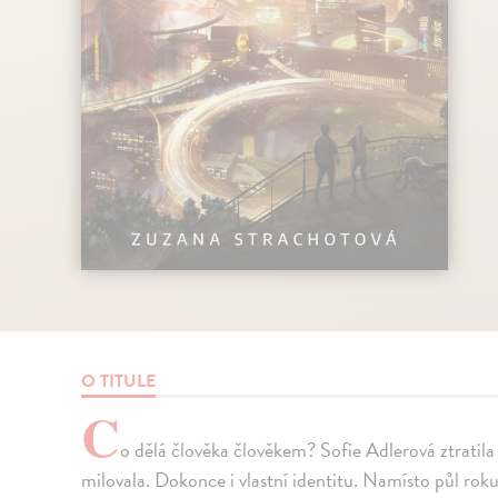
O TITULE
C
o dělá člověka člověkem? Sofie Adlerová ztratila d
milovala. Dokonce i vlastní identitu. Namísto půl roku 