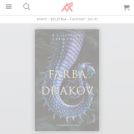
KNIHY
-
BELETRIA
-
FANTASY / SCI-FI