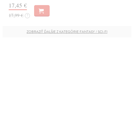
17,45 €
17,99 €
?
ZOBRAZIŤ ĎALŠIE Z KATEGÓRIE FANTASY / SCI-FI