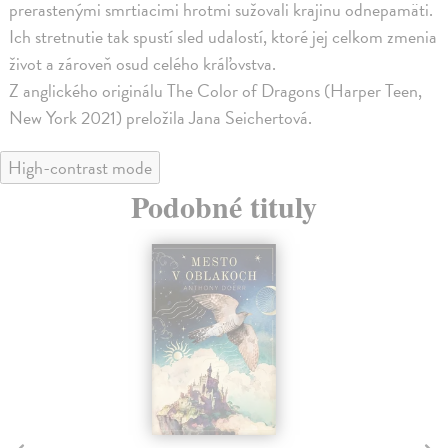
prerastenými smrtiacimi hrotmi sužovali krajinu odnepamäti.
Ich stretnutie tak spustí sled udalostí, ktoré jej celkom zmenia
život a zároveň osud celého kráľovstva.
Z anglického originálu The Color of Dragons (Harper Teen,
New York 2021) preložila Jana Seichertová.
High-contrast mode
Podobné tituly