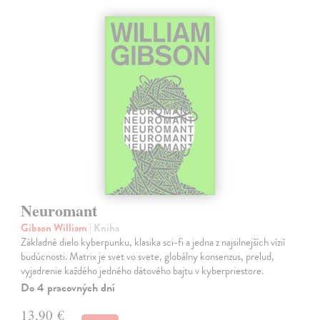
Neuromant
Gibson William
| Kniha
Základné dielo kyberpunku, klasika sci-fi a jedna z najsilnejších vízií
budúcnosti. Matrix je svet vo svete, globálny konsenzus, prelud,
vyjadrenie každého jedného dátového bajtu v kyberpriestore.
Do 4 pracovných dní
13,90 €