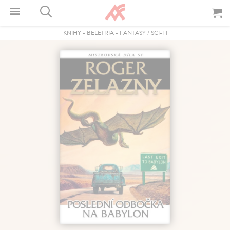
KNIHY
-
BELETRIA
-
FANTASY / SCI-FI