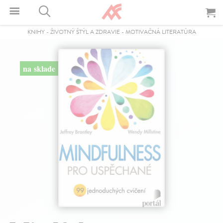
KNIHY
-
ŽIVOTNÝ ŠTÝL A ZDRAVIE
-
MOTIVAČNÁ LITERATÚRA
na sklade