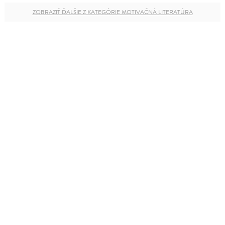
ZOBRAZIŤ ĎALŠIE Z KATEGÓRIE MOTIVAČNÁ LITERATÚRA