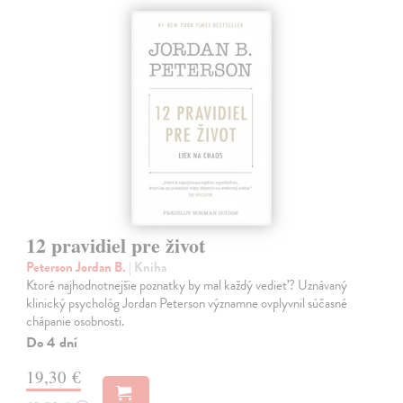
12 pravidiel pre život
Peterson Jordan B.
| Kniha
Ktoré najhodnotnejšie poznatky by mal každý vedieť? Uznávaný
klinický psychológ Jordan Peterson významne ovplyvnil súčasné
chápanie osobnosti.
Do 4 dní
19,30 €