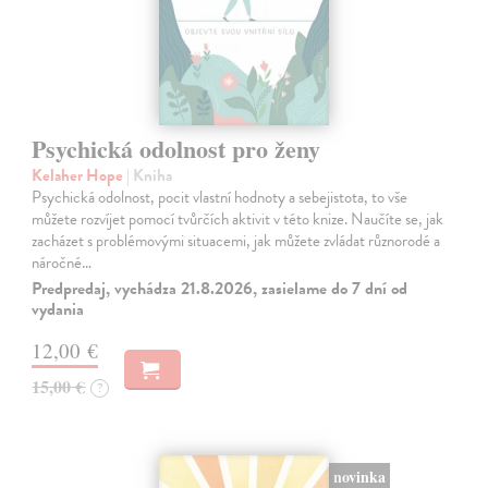
Psychická odolnost pro ženy
Kelaher Hope
| Kniha
Psychická odolnost, pocit vlastní hodnoty a sebejistota, to vše
můžete rozvíjet pomocí tvůrčích aktivit v této knize. Naučíte se, jak
zacházet s problémovými situacemi, jak můžete zvládat různorodé a
náročné…
Predpredaj, vychádza 21.8.2026, zasielame do 7 dní od
vydania
12,00 €
15,00 €
?
novinka