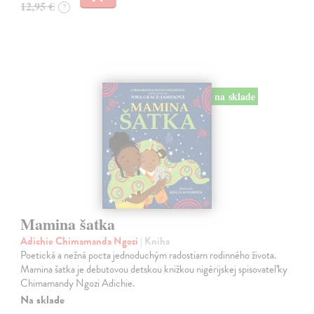
12,95 €
?
na sklade
Mamina šatka
Adichie Chimamanda Ngozi
| Kniha
Poetická a nežná pocta jednoduchým radostiam rodinného života.
Mamina šatka je debutovou detskou knižkou nigérijskej spisovateľky
Chimamandy Ngozi Adichie.
Na sklade