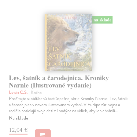
na sklade
Lev, šatník a čarodejnica. Kroniky
Narnie (Ilustrované vydanie)
Lewis C.S.
| Kniha
Prečítajte si obľúbenú časť úspešnej série Kroniky Narnie: Lev, šatník
a čarodejnica v novom ilustrovanom vydaní. V Európe zúri vojna a
rodičia posielajú svoje deti z Londýna na vidiek, aby ich chránili…
Na sklade
12,04 €