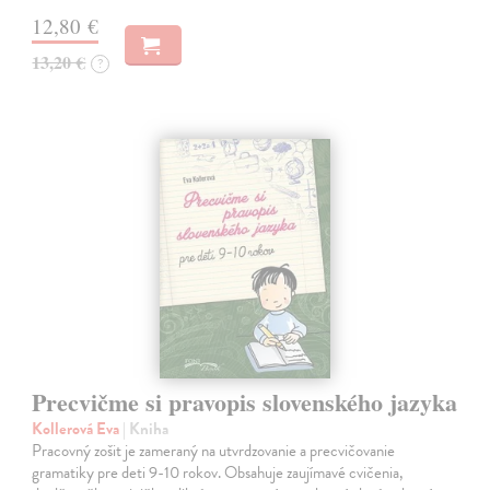
12,80 €
13,20 €
?
Precvičme si pravopis slovenského jazyka
Kollerová Eva
| Kniha
Pracovný zošit je zameraný na utvrdzovanie a precvičovanie
gramatiky pre deti 9-10 rokov. Obsahuje zaujímavé cvičenia,