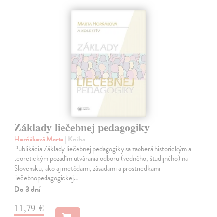
Základy liečebnej pedagogiky
Horňáková Marta
| Kniha
Publikácia Základy liečebnej pedagogiky sa zaoberá historickým a
teoretickým pozadím utvárania odboru (vedného, študijného) na
Slovensku, ako aj metódami, zásadami a prostriedkami
liečebnopedagogickej…
Do 3 dní
11,79 €