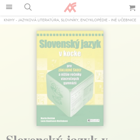
KNIHY
-
JAZYKOVÁ LITERATÚRA, SLOVNÍKY, ENCYKLOPÉDIE
-
INÉ UČEBNICE
Slovenský jazyk v