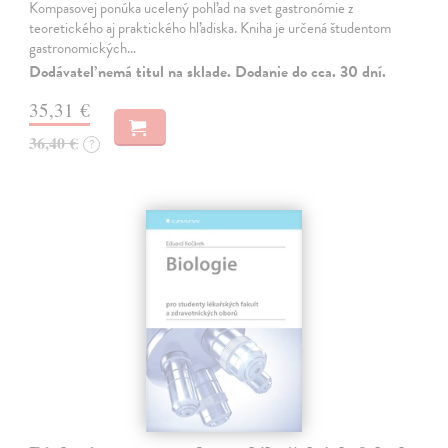
Kompasovej ponúka ucelený pohľad na svet gastronómie z
teoretického aj praktického hľadiska. Kniha je určená študentom
gastronomických…
Dodávateľ nemá titul na sklade. Dodanie do cca. 30 dní.
35,31 €
36,40 €
?