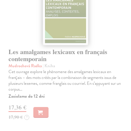
Les amalgames lexicaux en français
contemporain
Mudrochová Radka
| Kniha
Cet ouvrage explore le phénomene des amalgames lexicaux en
français – des mots créés par la combinaison de segments issus de
plusieurs lexemes, comme franglais ou courriel. En s’appuyant sur un
corpus…
Zasielame do 12 dní
17,36 €
17,90 €
?