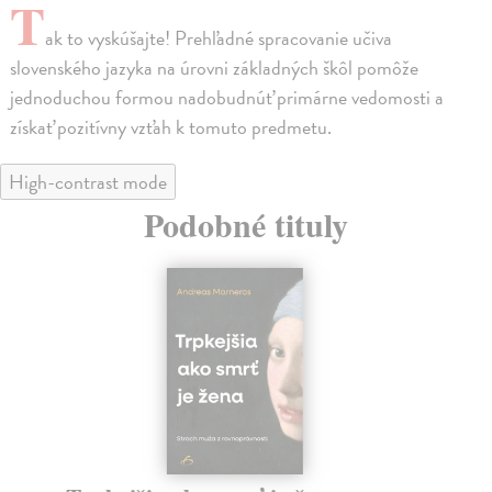
T
ak to vyskúšajte! Prehľadné spracovanie učiva
slovenského jazyka na úrovni základných škôl pomôže
jednoduchou formou nadobudnúť primárne vedomosti a
získať pozitívny vzťah k tomuto predmetu.
High-contrast mode
Podobné tituly