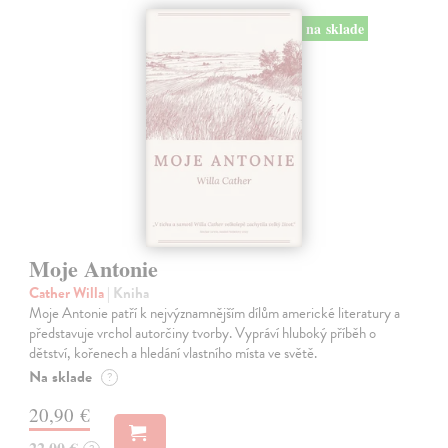
na sklade
Moje Antonie
Cather Willa
| Kniha
Moje Antonie patří k nejvýznamnějším dílům americké literatury a
představuje vrchol autorčiny tvorby. Vypráví hluboký příběh o
dětství, kořenech a hledání vlastního místa ve světě.
Na sklade
?
20,90 €
22,00 €