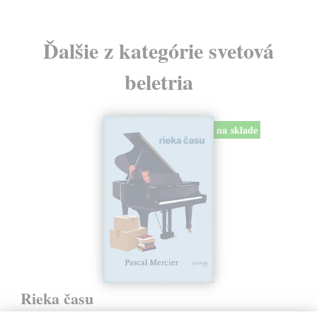
Ďalšie z kategórie svetová
beletria
na sklade
Rieka času
Mercier Pascal
| Kniha