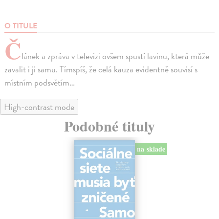
O TITULE
Č
lánek a zpráva v televizi ovšem spustí lavinu, která může
zavalit i ji samu. Tímspíš, že celá kauza evidentně souvisí s
místním podsvětím…
High-contrast mode
Podobné tituly
na sklade