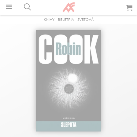
KNIHY
-
BELETRIA
-
SVETOVÁ