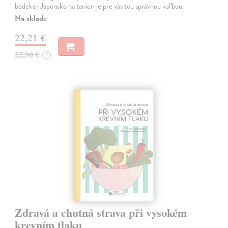
bedeker Japonsko na tanieri je pre vás tou správnou voľbou.
Na sklade
22,21 €
22,90 €
?
Zdravá a chutná strava při vysokém
krevním tlaku