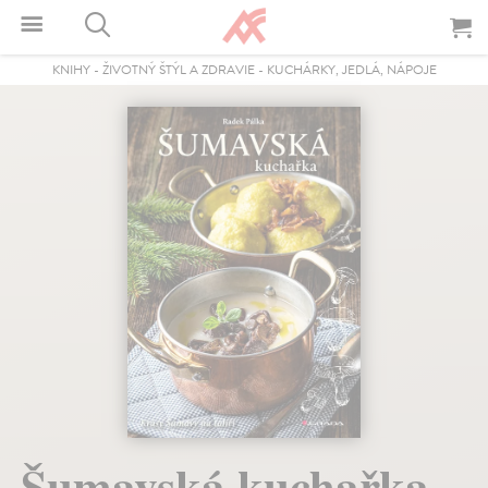
KNIHY
-
ŽIVOTNÝ ŠTÝL A ZDRAVIE
-
KUCHÁRKY, JEDLÁ, NÁPOJE
Šumavská kuchařka