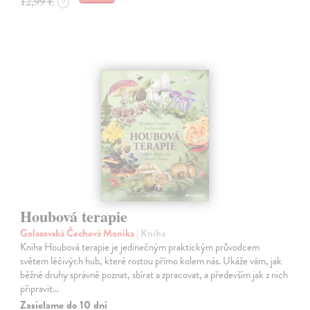
12,99 €
?
Houbová terapie
Golasovská Čechová Monika
| Kniha
Kniha Houbová terapie je jedinečným praktickým průvodcem
světem léčivých hub, které rostou přímo kolem nás. Ukáže vám, jak
běžné druhy správně poznat, sbírat a zpracovat, a především jak z nich
připravit…
Zasielame do 10 dní