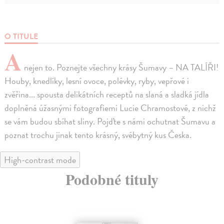
O TITULE
A
nejen to. Poznejte všechny krásy Šumavy – NA TALÍŘI!
Houby, knedlíky, lesní ovoce, polévky, ryby, vepřové i
zvěřina... spousta delikátních receptů na slaná a sladká jídla
doplněná úžasnými fotografiemi Lucie Chramostové, z nichž
se vám budou sbíhat sliny. Pojďte s námi ochutnat Šumavu a
poznat trochu jinak tento krásný, svébytný kus Česka.
High-contrast mode
Podobné tituly