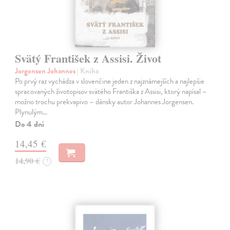
Svätý František z Assisi. Život
Jorgensen Johannes
| Kniha
Po prvý raz vychádza v slovenčine jeden z najznámejších a najlepšie
spracovaných životopisov svätého Františka z Assisi, ktorý napísal –
možno trochu prekvapivo – dánsky autor Johannes Jorgensen.
Plynulým…
Do 4 dní
14,45 €
14,90 €
?