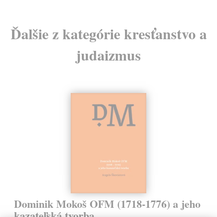
Ďalšie z kategórie kresťanstvo a
judaizmus
Dominik Mokoš OFM (1718-1776) a jeho
kazateľská tvorba