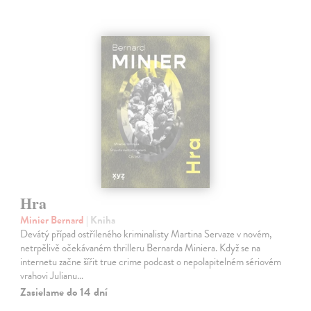
Hra
Minier Bernard
| Kniha
Devátý případ ostříleného kriminalisty Martina Servaze v novém,
netrpělivě očekávaném thrilleru Bernarda Miniera. Když se na
internetu začne šířit true crime podcast o nepolapitelném sériovém
vrahovi Julianu…
Zasielame do 14 dní