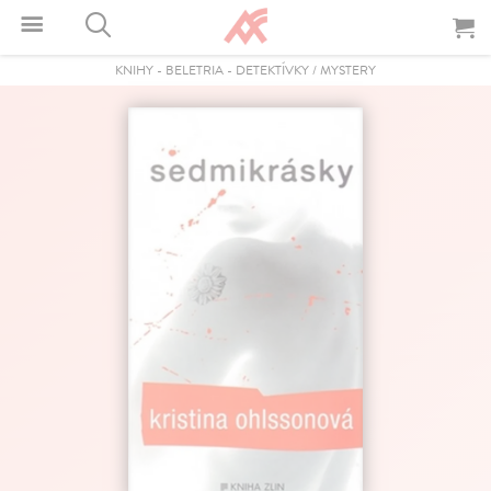
KNIHY
-
BELETRIA
-
DETEKTÍVKY / MYSTERY