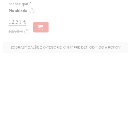
nechce spať?
Na sklade
?
12,51 €
12,90 €
?
ZOBRAZIŤ ĎALŠIE Z KATEGÓRIE KNIHY PRE DETI OD 4 DO 6 ROKOV