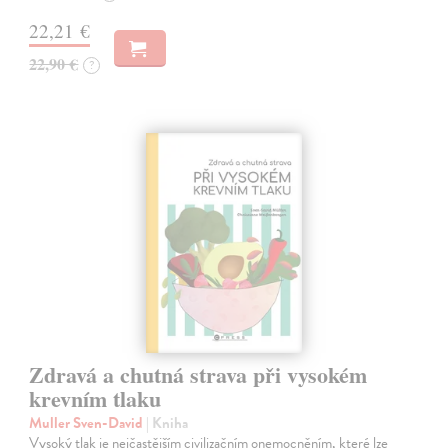
22,21 €
22,90 €
?
Zdravá a chutná strava při vysokém
krevním tlaku
Muller Sven-David
| Kniha
Vysoký tlak je nejčastějším civilizačním onemocněním, které lze