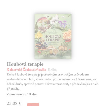
Houbová terapie
Golasovská Čechová Monika
| Kniha
Kniha Houbová terapie je jedinečným praktickým průvodcem
světem léčivých hub, které rostou přímo kolem nás. Ukáže vám, jak
běžné druhy správně poznat, sbírat a zpracovat, a především jak z nich
připravit…
Zasielame do 10 dní
23,08 €