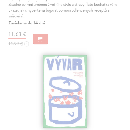
zásadně ovlivnit změnou životního stylu a stravy. Tato kuchařka vám
ukáže, jak s hypertenzí bojovat pomocí odlehčených receptů a
snižování…
Zasielame do 14 dní
11,63 €
11,99 €
?