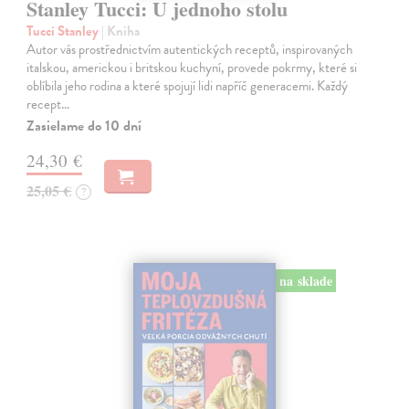
Stanley Tucci: U jednoho stolu
Tucci Stanley
| Kniha
Autor vás prostřednictvím autentických receptů, inspirovaných
italskou, americkou i britskou kuchyní, provede pokrmy, které si
oblíbila jeho rodina a které spojují lidi napříč generacemi. Každý
recept…
Zasielame do 10 dní
24,30 €
25,05 €
?
na sklade