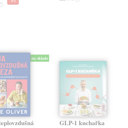
?
na sklade
teplovzdušná
GLP-1 kuchařka