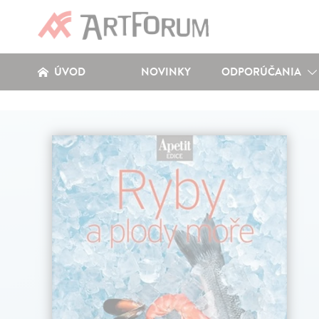
ÚVOD
NOVINKY
ODPORÚČANIA