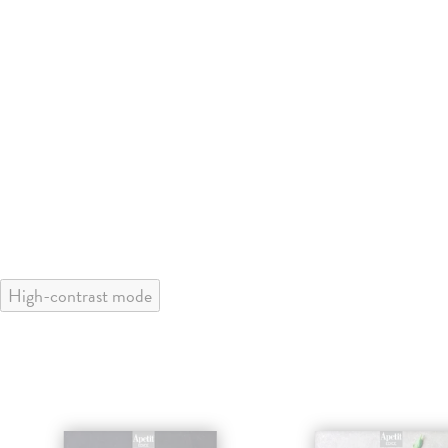
High-contrast mode