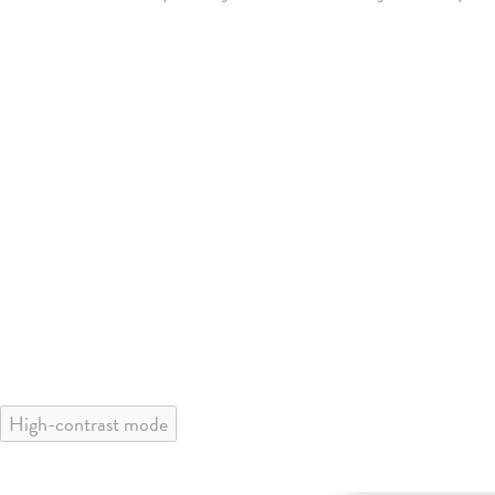
High-contrast mode