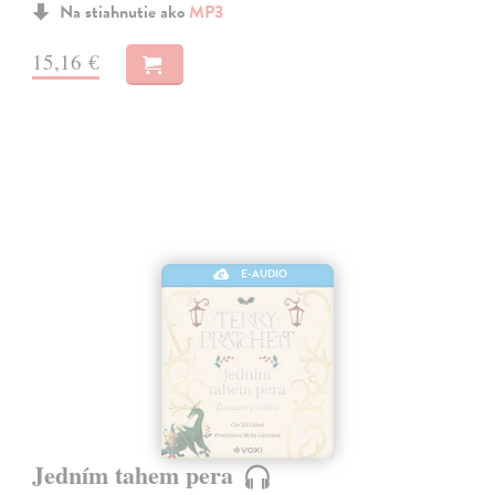
Na stiahnutie ako
MP3
15,16 €
E-AUDIO
Jedním tahem pera