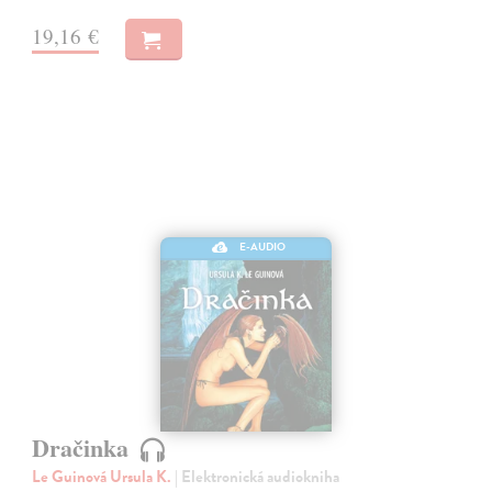
19,16 €
E-AUDIO
Dračinka
Le Guinová Ursula K.
| Elektronická audiokniha