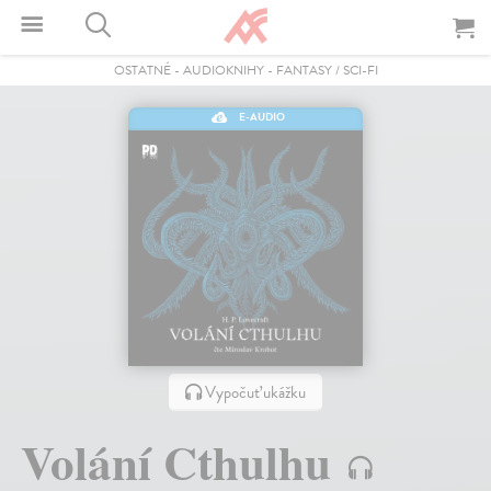
OSTATNÉ
-
AUDIOKNIHY
-
FANTASY / SCI-FI
E-AUDIO
Vypočuť ukážku
Volání Cthulhu