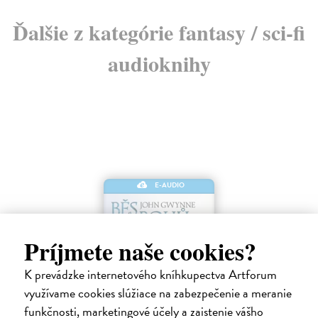
Ďalšie z kategórie fantasy / sci-fi
audioknihy
E-AUDIO
Príjmete naše cookies?
K prevádzke internetového kníhkupectva Artforum
využívame cookies slúžiace na zabezpečenie a meranie
funkčnosti, marketingové účely a zaistenie vášho
Běs bohů