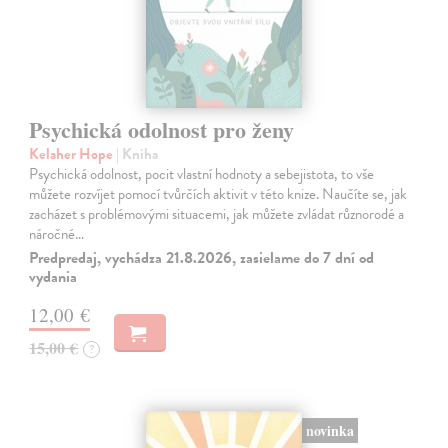
Psychická odolnost pro ženy
Kelaher Hope
| Kniha
Psychická odolnost, pocit vlastní hodnoty a sebejistota, to vše
můžete rozvíjet pomocí tvůrčích aktivit v této knize. Naučíte se, jak
zacházet s problémovými situacemi, jak můžete zvládat různorodé a
náročné…
Predpredaj, vychádza 21.8.2026, zasielame do 7 dní od
vydania
12,00 €
15,00 €
?
novinka