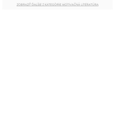
ZOBRAZIŤ ĎALŠIE Z KATEGÓRIE MOTIVAČNÁ LITERATÚRA