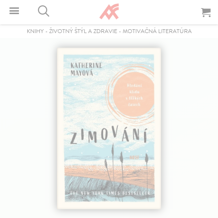
KNIHY
-
ŽIVOTNÝ ŠTÝL A ZDRAVIE
-
MOTIVAČNÁ LITERATÚRA