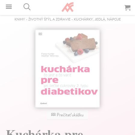
KNIHY
-
ŽIVOTNÝ ŠTÝL A ZDRAVIE
-
KUCHÁRKY, JEDLÁ, NÁPOJE
Prečítať ukážku
Kuchárka pre