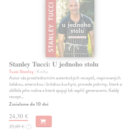
Stanley Tucci: U jednoho stolu
Tucci Stanley
| Kniha
Autor vás prostřednictvím autentických receptů, inspirovaných
italskou, americkou i britskou kuchyní, provede pokrmy, které si
oblíbila jeho rodina a které spojují lidi napříč generacemi. Každý
recept…
Zasielame do 10 dní
24,30 €
25,05 €
?