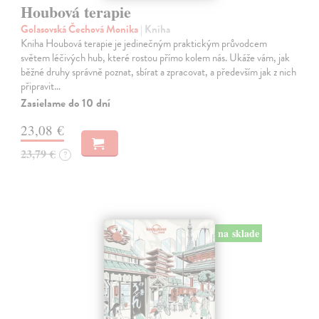
Houbová terapie
Golasovská Čechová Monika
| Kniha
Kniha Houbová terapie je jedinečným praktickým průvodcem
světem léčivých hub, které rostou přímo kolem nás. Ukáže vám, jak
běžné druhy správně poznat, sbírat a zpracovat, a především jak z nich
připravit…
Zasielame do 10 dní
23,08 €
23,79 €
?
na sklade