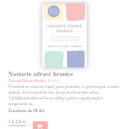
Nastavte zdravé hranice
Tawwab Glover Nedra
| Kniha
Prestaňte sa vnútorne trápiť, jasne povedzte, čo potrebujete, a zažite
slobodu, ktorú pozná len ten, kto je skutočne sám sebou.
Vyhľadávaná odborníčka na vzťahy a jedna z najvplyvnejších
terapeutiek na…
Zasielame do 10 dní
14,54 €