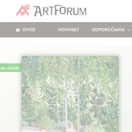
ÚVOD
NOVINKY
ODPORÚČANIA
na sklade