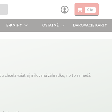
0 ks
E-KNIHY
OSTATNÉ
DAROVACIE KARTY
u chcela vziať aj milovanú záhradku, no to sa nedá.