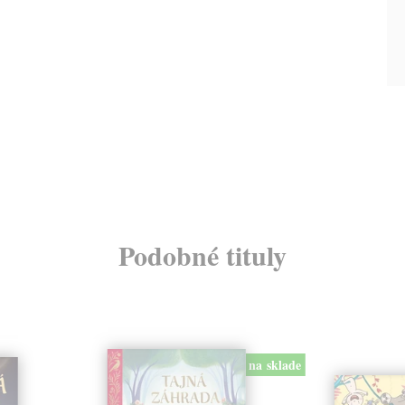
Podobné tituly
na sklade