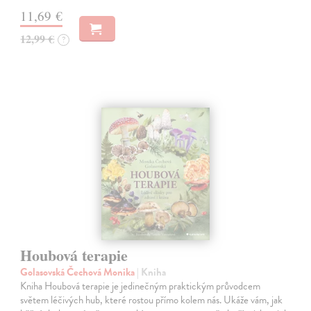
11,69 €
12,99 €
?
Houbová terapie
Golasovská Čechová Monika
| Kniha
Kniha Houbová terapie je jedinečným praktickým průvodcem
světem léčivých hub, které rostou přímo kolem nás. Ukáže vám, jak