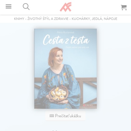
KNIHY
-
ŽIVOTNÝ ŠTÝL A ZDRAVIE
-
KUCHÁRKY, JEDLÁ, NÁPOJE
Prečítať ukážku