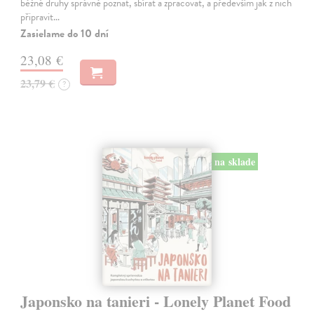
běžné druhy správně poznat, sbírat a zpracovat, a především jak z nich
připravit…
Zasielame do 10 dní
23,08 €
23,79 €
?
na sklade
Japonsko na tanieri - Lonely Planet Food