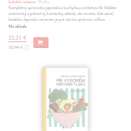
kolektív autorov
| Kniha
Kompletný sprievodca japonskou kuchyňou a etiketou Ak hľadáte
autentický a jedinečný kulinársky zážitok, ale neviete, kde začať,
bedeker Japonsko na tanieri je pre vás tou správnou voľbou.
Na sklade
22,21 €
22,90 €
?