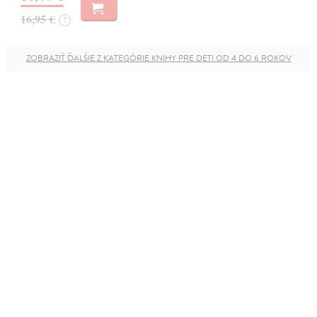
16,95 €
?
ZOBRAZIŤ ĎALŠIE Z KATEGÓRIE KNIHY PRE DETI OD 4 DO 6 ROKOV