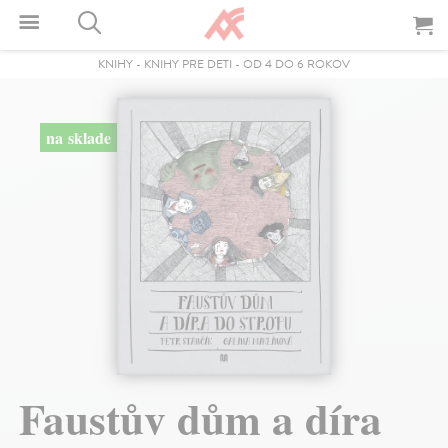
KNIHY
-
KNIHY PRE DETI
-
OD 4 DO 6 ROKOV
na sklade
Faustův dům a díra